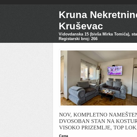
Kruna Nekretnin
Kruševac
Vidovdanska 15 (bivša Mirka Tomića), sta
Registarski broj: 266
NOV, KOMPLETNO NAMEŠTE
DVOSOBAN STAN NA KOSTUR
VISOKO PRIZEMLJE, TOP LOK
Cena