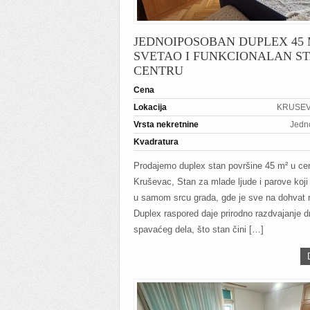
JEDNOIPOSOBAN DUPLEX 45 
SVETAO I FUNKCIONALAN S
CENTRU
Cena
Lokacija
KRUSEVA
Vrsta nekretnine
Jedn
Kvadratura
Prodajemo duplex stan površine 45 m² u cen
Kruševac, Stan za mlade ljude i parove koji 
u samom srcu grada, gde je sve na dohvat 
Duplex raspored daje prirodno razdvajanje d
spavaćeg dela, što stan čini […]